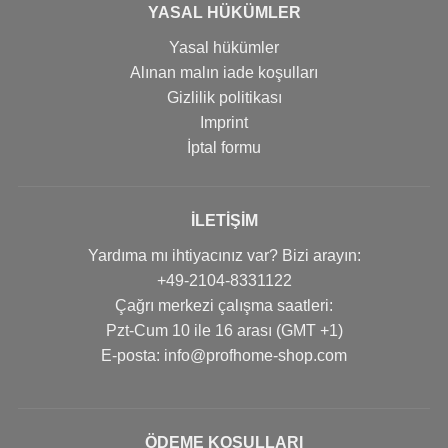
YASAL HÜKÜMLER
Yasal hükümler
Alınan malın iade koşulları
Gizlilik politikası
Imprint
İptal formu
İLETIŞIM
Yardıma mı ihtiyacınız var? Bizi arayın:
+49-2104-8331122
Çağrı merkezi çalışma saatleri:
Pzt-Cum 10 ile 16 arası (GMT +1)
Е-posta: info@profhome-shop.com
ÖDEME KOŞULLARI