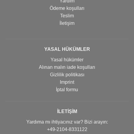
Yardım
Ödeme koşulları
Teslim
İletişim
YASAL HÜKÜMLER
Yasal hükümler
Alınan malın iade koşulları
Gizlilik politikası
Imprint
İptal formu
İLETIŞIM
Yardıma mı ihtiyacınız var? Bizi arayın:
+49-2104-8331122