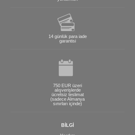
14 günlük para iade
garantisi
750 EUR üzeri
alışverişlerde
ücretsiz teslimat
(sadece Almanya
sınırları içinde)
BİLGİ