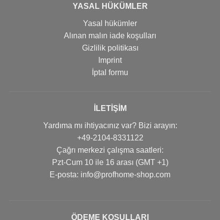
YASAL HÜKÜMLER
Yasal hükümler
Alınan malın iade koşulları
Gizlilik politikası
Imprint
İptal formu
İLETIŞIM
Yardıma mı ihtiyacınız var? Bizi arayın:
+49-2104-8331122
Çağrı merkezi çalışma saatleri:
Pzt-Cum 10 ile 16 arası (GMT +1)
Е-posta: info@profhome-shop.com
ÖDEME KOŞULLARI