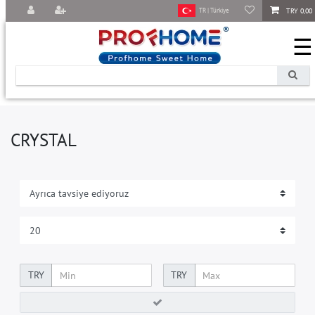
TRY 0,00
TR | Türkiye
☰
CRYSTAL
TRY
TRY