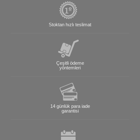
Stoktan hızlı teslimat
Çeşitli ödeme
yöntemleri
14 günlük para iade
garantisi