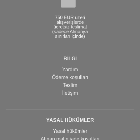
750 EUR üzeri
alışverişlerde
ücretsiz teslimat
(sadece Almanya
sınırları içinde)
BİLGİ
Yardım
Ödeme koşulları
Teslim
İletişim
YASAL HÜKÜMLER
Yasal hükümler
Alınan malın iade koşulları