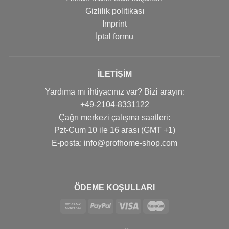
Gizlilik politikası
Imprint
İptal formu
İLETIŞIM
Yardıma mı ihtiyacınız var? Bizi arayın:
+49-2104-8331122
Çağrı merkezi çalışma saatleri:
Pzt-Cum 10 ile 16 arası (GMT +1)
Е-posta: info@profhome-shop.com
ÖDEME KOŞULLARI