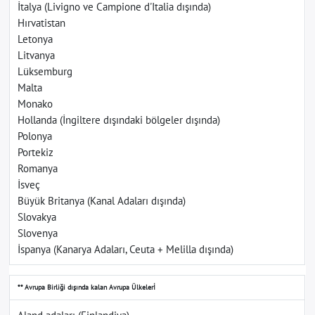
İtalya (Livigno ve Campione d'Italia dışında)
Hırvatistan
Letonya
Litvanya
Lüksemburg
Malta
Monako
Hollanda (İngiltere dışındaki bölgeler dışında)
Polonya
Portekiz
Romanya
İsveç
Büyük Britanya (Kanal Adaları dışında)
Slovakya
Slovenya
İspanya (Kanarya Adaları, Ceuta + Melilla dışında)
** Avrupa Birliği dışında kalan Avrupa Ülkelerİ