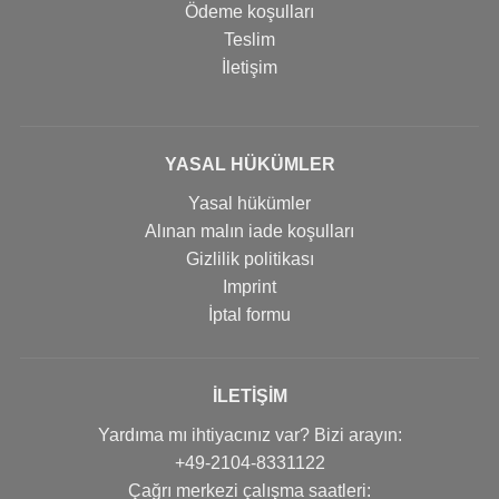
Ödeme koşulları
Teslim
İletişim
YASAL HÜKÜMLER
Yasal hükümler
Alınan malın iade koşulları
Gizlilik politikası
Imprint
İptal formu
İLETIŞIM
Yardıma mı ihtiyacınız var? Bizi arayın:
+49-2104-8331122
Çağrı merkezi çalışma saatleri: