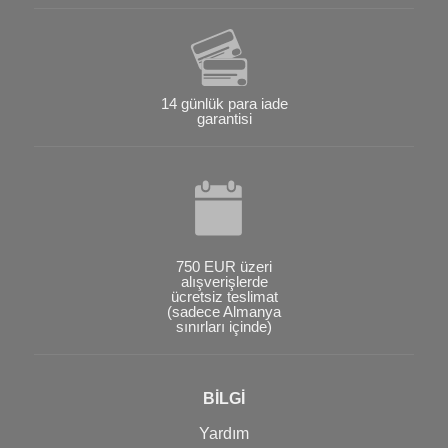
14 günlük para iade
garantisi
750 EUR üzeri
alışverişlerde
ücretsiz teslimat
(sadece Almanya
sınırları içinde)
BİLGİ
Yardım