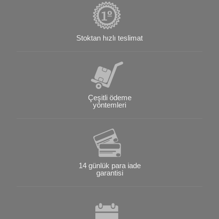
Stoktan hızlı teslimat
Çeşitli ödeme
yöntemleri
14 günlük para iade
garantisi