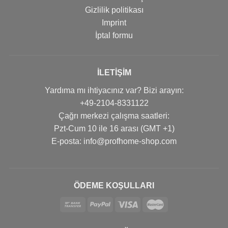
Gizlilik politikası
Imprint
İptal formu
İLETIŞIM
Yardıma mı ihtiyacınız var? Bizi arayın:
+49-2104-8331122
Çağrı merkezi çalışma saatleri:
Pzt-Cum 10 ile 16 arası (GMT +1)
Е-posta: info@profhome-shop.com
ÖDEME KOŞULLARI