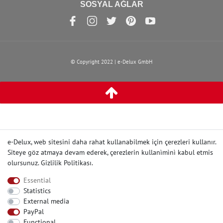
SOSYAL AĞLAR
© Copyright 2022 | e-Delux GmbH
e-Delux, web sitesini daha rahat kullanabilmek için çerezleri kullanır.
Siteye göz atmaya devam ederek, çerezlerin kullanìmìnì kabul etmis
olursunuz.
Gizlilik Politikası
.
Essential
Statistics
External media
PayPal
Functional