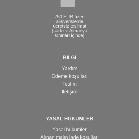
750 EUR üzeri
alışverişlerde
ücretsiz teslimat
(sadece Almanya
sınırları içinde)
BİLGİ
Yardım
Ödeme koşulları
Teslim
İletişim
YASAL HÜKÜMLER
Yasal hükümler
Alınan malın iade koşulları