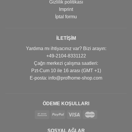
Gizlilik politikası
Imprint
İptal formu
İLETIŞIM
Yardıma mı ihtiyacınız var? Bizi arayın:
+49-2104-8331122
Çağrı merkezi çalışma saatleri:
Pzt-Cum 10 ile 16 arası (GMT +1)
Е-posta: info@profhome-shop.com
ÖDEME KOŞULLARI
SOSYAL AĞLAR