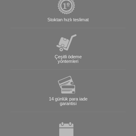
Stoktan hızlı teslimat
Çeşitli ödeme
yöntemleri
14 günlük para iade
garantisi