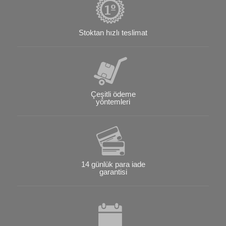
Stoktan hızlı teslimat
Çeşitli ödeme
yöntemleri
14 günlük para iade
garantisi