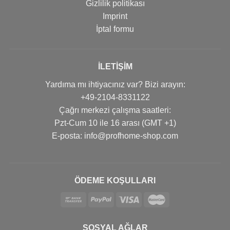
Gizlilik politikası
Imprint
İptal formu
İLETIŞIM
Yardıma mı ihtiyacınız var? Bizi arayın:
+49-2104-8331122
Çağrı merkezi çalışma saatleri:
Pzt-Cum 10 ile 16 arası (GMT +1)
Е-posta: info@profhome-shop.com
ÖDEME KOŞULLARI
SOSYAL AĞLAR