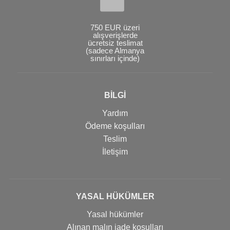
750 EUR üzeri
alışverişlerde
ücretsiz teslimat
(sadece Almanya
sınırları içinde)
BİLGİ
Yardım
Ödeme koşulları
Teslim
İletişim
YASAL HÜKÜMLER
Yasal hükümler
Alınan malın iade koşulları