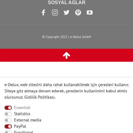
SOSYAL AĞLAR
© Copyright 2022 | e-Delux GmbH
e-Delux, web sitesini daha rahat kullanabilmek için çerezleri kullanır.
Siteye göz atmaya devam ederek, çerezlerin kullanìmìnì kabul etmis
olursunuz.
Gizlilik Politikası
.
Essential
Statistics
External media
PayPal
Functional