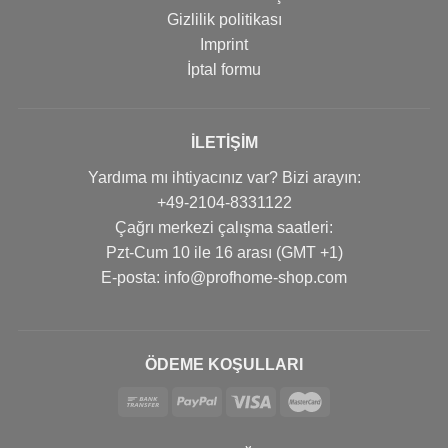
Gizlilik politikası
Imprint
İptal formu
İLETIŞIM
Yardıma mı ihtiyacınız var? Bizi arayın:
+49-2104-8331122
Çağrı merkezi çalışma saatleri:
Pzt-Cum 10 ile 16 arası (GMT +1)
Е-posta: info@profhome-shop.com
ÖDEME KOŞULLARI