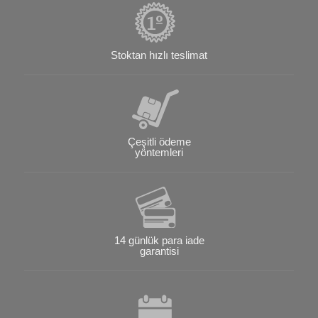
Stoktan hızlı teslimat
Çeşitli ödeme
yöntemleri
14 günlük para iade
garantisi