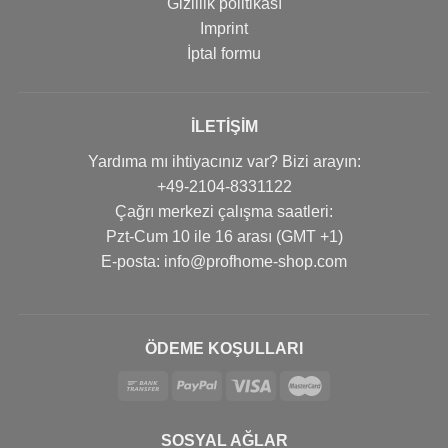
Gizlilik politikası
Imprint
İptal formu
İLETIŞIM
Yardıma mı ihtiyacınız var? Bizi arayın:
+49-2104-8331122
Çağrı merkezi çalışma saatleri:
Pzt-Cum 10 ile 16 arası (GMT +1)
Е-posta: info@profhome-shop.com
ÖDEME KOŞULLARI
SOSYAL AĞLAR