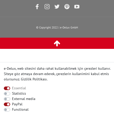
© Copyright 2022 | e-Delux GmbH
e-Delux, web sitesini daha rahat kullanabilmek için çerezleri kullanır.
Siteye göz atmaya devam ederek, çerezlerin kullanìmìnì kabul etmis
olursunuz.
Gizlilik Politikası
.
Essential
Statistics
External media
PayPal
Functional