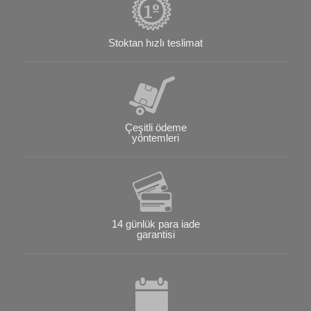
Stoktan hızlı teslimat
Çeşitli ödeme
yöntemleri
14 günlük para iade
garantisi