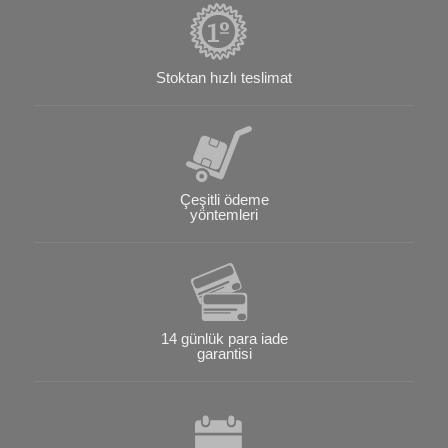
Stoktan hızlı teslimat
Çeşitli ödeme
yöntemleri
14 günlük para iade
garantisi