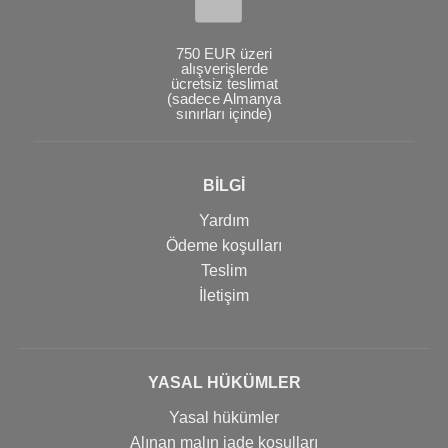
750 EUR üzeri
alışverişlerde
ücretsiz teslimat
(sadece Almanya
sınırları içinde)
BİLGİ
Yardım
Ödeme koşulları
Teslim
İletişim
YASAL HÜKÜMLER
Yasal hükümler
Alınan malın iade koşulları