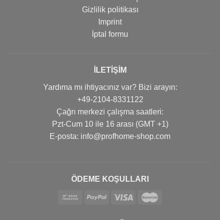
Gizlilik politikası
Imprint
İptal formu
İLETIŞIM
Yardıma mı ihtiyacınız var? Bizi arayın:
+49-2104-8331122
Çağrı merkezi çalışma saatleri:
Pzt-Cum 10 ile 16 arası (GMT +1)
Е-posta: info@profhome-shop.com
ÖDEME KOŞULLARI