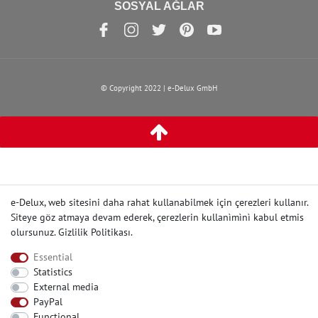
SOSYAL AĞLAR
© Copyright 2022 | e-Delux GmbH
e-Delux, web sitesini daha rahat kullanabilmek için çerezleri kullanır.
Siteye göz atmaya devam ederek, çerezlerin kullanìmìnì kabul etmis
olursunuz.
Gizlilik Politikası
.
Essential
Statistics
External media
PayPal
Functional