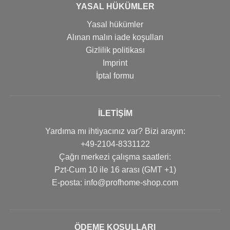
YASAL HÜKÜMLER
Yasal hükümler
Alınan malın iade koşulları
Gizlilik politikası
Imprint
İptal formu
İLETIŞIM
Yardıma mı ihtiyacınız var? Bizi arayın:
+49-2104-8331122
Çağrı merkezi çalışma saatleri:
Pzt-Cum 10 ile 16 arası (GMT +1)
Е-posta: info@profhome-shop.com
ÖDEME KOŞULLARI