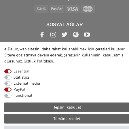
SOSYAL AĞLAR
e-Delux, web sitesini daha rahat kullanabilmek için çerezleri kullanır.
Siteye göz atmaya devam ederek, çerezlerin kullanìmìnì kabul etmis
© Copyright 2022 | e-Delux GmbH
olursunuz.
Gizlilik Politikası
.
Essential
Statistics
External media
PayPal
Functional
Hepsini kabul et
Tümünü reddet