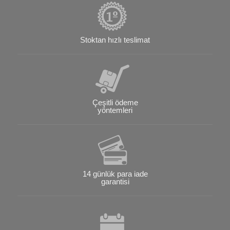
Stoktan hızlı teslimat
Çeşitli ödeme
yöntemleri
14 günlük para iade
garantisi