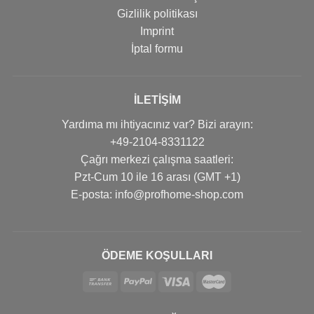
Gizlilik politikası
Imprint
İptal formu
İLETIŞIM
Yardıma mı ihtiyacınız var? Bizi arayın:
+49-2104-8331122
Çağrı merkezi çalışma saatleri:
Pzt-Cum 10 ile 16 arası (GMT +1)
Е-posta: info@profhome-shop.com
ÖDEME KOŞULLARI