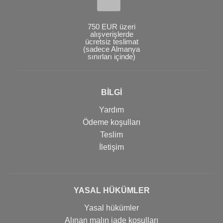
750 EUR üzeri
alışverişlerde
ücretsiz teslimat
(sadece Almanya
sınırları içinde)
BİLGİ
Yardım
Ödeme koşulları
Teslim
İletişim
YASAL HÜKÜMLER
Yasal hükümler
Alınan malın iade koşulları