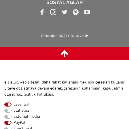
SOSYAL AĞLAR
© Copyright 2022 | e-Delux GmbH
e-Delux, web sitesini daha rahat kullanabilmek için çerezleri kullanır.
Siteye göz atmaya devam ederek, çerezlerin kullanìmìnì kabul etmis
olursunuz.
Gizlilik Politikası
.
Essential
Statistics
External media
PayPal
Functional