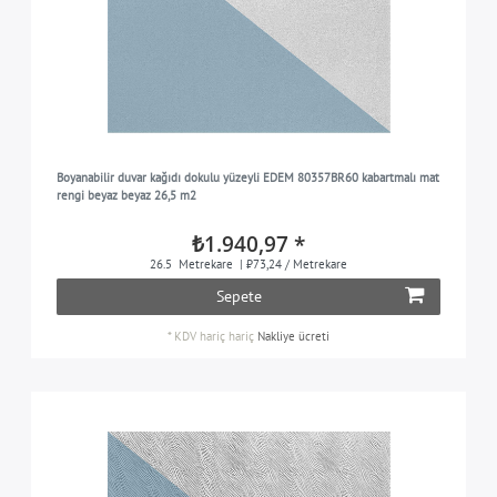
Boyanabilir duvar kağıdı dokulu yüzeyli EDEM 80357BR60 kabartmalı mat
rengi beyaz beyaz 26,5 m2
₺1.940,97 *
26.5
Metrekare
| ₺73,24 / Metrekare
Sepete
*
KDV hariç
hariç
Nakliye ücreti