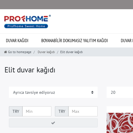
DUVAR KAĞIDI
BOYANABILIR DOKUMASIZ YALITIM KAĞIDI
DUVAR 
Go to homepage
Duvar kağıdı
Elit duvar kağıdı
Elit duvar kağıdı
TRY
TRY