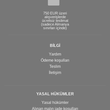
750 EUR üzeri
alışverişlerde
ücretsiz teslimat
(sadece Almanya
sınırları içinde)
BİLGİ
Yardım
Ödeme koşulları
Teslim
İletişim
YASAL HÜKÜMLER
Yasal hükümler
Alınan malın iade koşulları