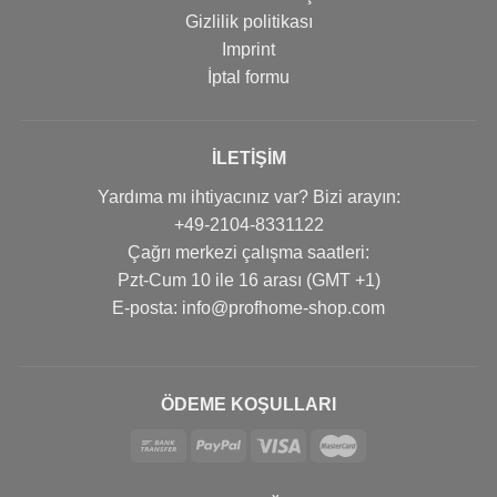
Gizlilik politikası
Imprint
İptal formu
İLETIŞIM
Yardıma mı ihtiyacınız var? Bizi arayın:
+49-2104-8331122
Çağrı merkezi çalışma saatleri:
Pzt-Cum 10 ile 16 arası (GMT +1)
Е-posta: info@profhome-shop.com
ÖDEME KOŞULLARI