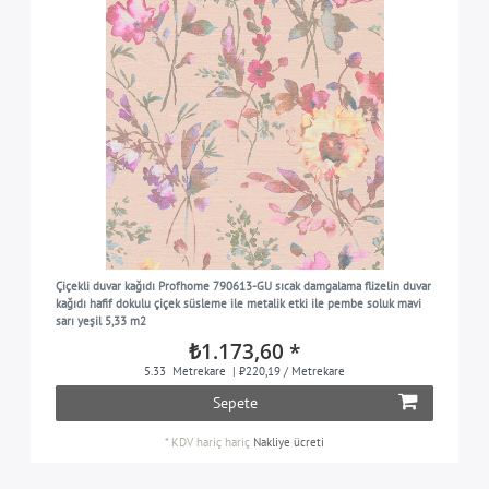
Çiçekli duvar kağıdı Profhome 790613-GU sıcak damgalama flizelin duvar
kağıdı hafif dokulu çiçek süsleme ile metalik etki ile pembe soluk mavi
sarı yeşil 5,33 m2
₺1.173,60 *
5.33
Metrekare
| ₺220,19 / Metrekare
Sepete
*
KDV hariç
hariç
Nakliye ücreti