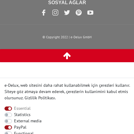
SOSYAL AĞLAR
© Copyright 2022 | e-Delux GmbH
e-Delux, web sitesini daha rahat kullanabilmek için çerezleri kullanır.
Siteye göz atmaya devam ederek, çerezlerin kullanìmìnì kabul etmis
olursunuz.
Gizlilik Politikası
.
Essential
Statistics
External media
PayPal
Functional