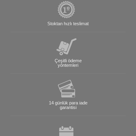
Stoktan hızlı teslimat
Çeşitli ödeme
yöntemleri
14 günlük para iade
garantisi