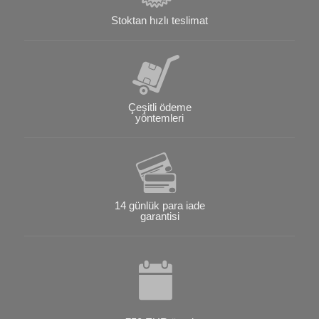
Stoktan hızlı teslimat
Çeşitli ödeme
yöntemleri
14 günlük para iade
garantisi