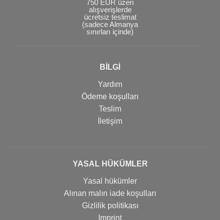
750 EUR üzeri
alışverişlerde
ücretsiz teslimat
(sadece Almanya
sınırları içinde)
BİLGİ
Yardım
Ödeme koşulları
Teslim
İletişim
YASAL HÜKÜMLER
Yasal hükümler
Alınan malın iade koşulları
Gizlilik politikası
Imprint