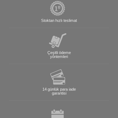
Stoktan hızlı teslimat
Çeşitli ödeme
yöntemleri
14 günlük para iade
garantisi