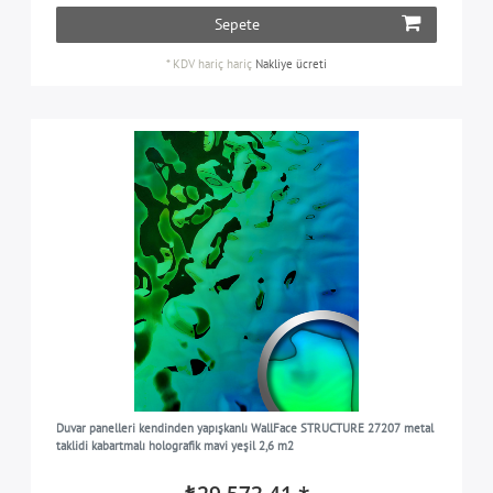
Sepete
*
KDV hariç
hariç
Nakliye ücreti
Duvar panelleri kendinden yapışkanlı WallFace STRUCTURE 27207 metal
taklidi kabartmalı holografik mavi yeşil 2,6 m2