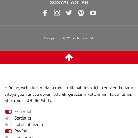
SOSYAL AĞLAR
© Copyright 2022 | e-Delux GmbH
e-Delux, web sitesini daha rahat kullanabilmek için çerezleri kullanır.
Siteye göz atmaya devam ederek, çerezlerin kullanìmìnì kabul etmis
olursunuz.
Gizlilik Politikası
.
Essential
Statistics
External media
PayPal
Functional