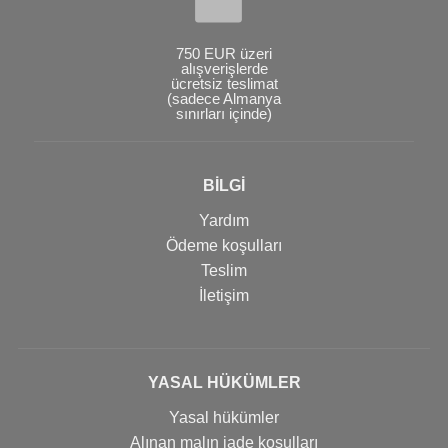
750 EUR üzeri
alışverişlerde
ücretsiz teslimat
(sadece Almanya
sınırları içinde)
BİLGİ
Yardım
Ödeme koşulları
Teslim
İletişim
YASAL HÜKÜMLER
Yasal hükümler
Alınan malın iade koşulları