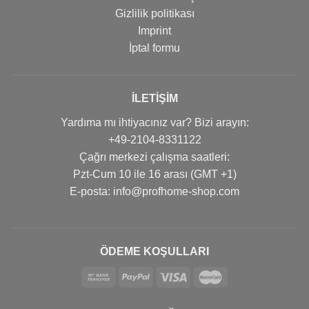
Gizlilik politikası
Imprint
İptal formu
İLETIŞIM
Yardıma mı ihtiyacınız var? Bizi arayın:
+49-2104-8331122
Çağrı merkezi çalışma saatleri:
Pzt-Cum 10 ile 16 arası (GMT +1)
Е-posta: info@profhome-shop.com
ÖDEME KOŞULLARI