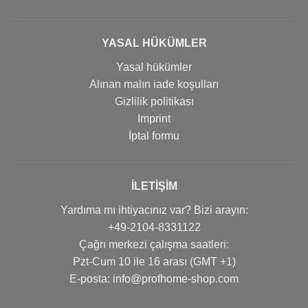
YASAL HÜKÜMLER
Yasal hükümler
Alınan malın iade koşulları
Gizlilik politikası
Imprint
İptal formu
İLETIŞIM
Yardıma mı ihtiyacınız var? Bizi arayın:
+49-2104-8331122
Çağrı merkezi çalışma saatleri:
Pzt-Cum 10 ile 16 arası (GMT +1)
Е-posta: info@profhome-shop.com