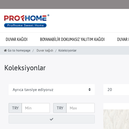
DUVAR KAĞIDI
BOYANABILIR DOKUMASIZ YALITIM KAĞIDI
DUVAR 
Go to homepage
Duvar kağıdı
Koleksiyonlar
Koleksiyonlar
TRY
TRY