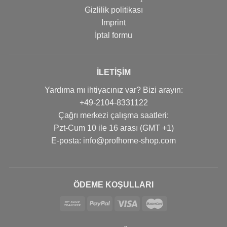
Gizlilik politikası
Imprint
İptal formu
İLETIŞIM
Yardıma mı ihtiyacınız var? Bizi arayın:
+49-2104-8331122
Çağrı merkezi çalışma saatleri:
Pzt-Cum 10 ile 16 arası (GMT +1)
Е-posta: info@profhome-shop.com
ÖDEME KOŞULLARI