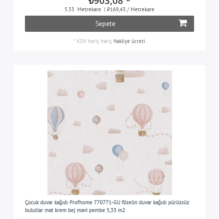
₺903,08 *
5.33
Metrekare
| ₺169,43 / Metrekare
Sepete
*
KDV hariç
hariç
Nakliye ücreti
Çocuk duvar kağıdı Profhome 770771-GU flizelin duvar kağıdı pürüzsüz
bulutlar mat krem bej mavi pembe 5,33 m2