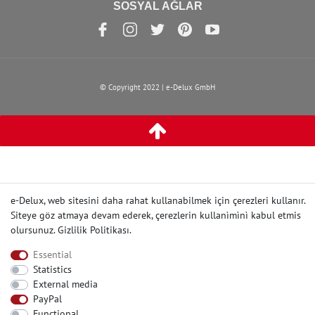
SOSYAL AĞLAR
© Copyright 2022 | e-Delux GmbH
e-Delux, web sitesini daha rahat kullanabilmek için çerezleri kullanır.
Siteye göz atmaya devam ederek, çerezlerin kullanìmìnì kabul etmis
olursunuz.
Gizlilik Politikası
.
Essential
Statistics
External media
PayPal
Functional