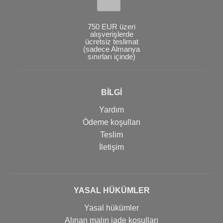
750 EUR üzeri
alışverişlerde
ücretsiz teslimat
(sadece Almanya
sınırları içinde)
BİLGİ
Yardım
Ödeme koşulları
Teslim
İletişim
YASAL HÜKÜMLER
Yasal hükümler
Alınan malın iade koşulları