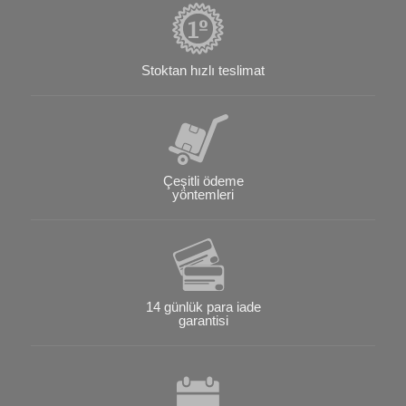
Stoktan hızlı teslimat
Çeşitli ödeme
yöntemleri
14 günlük para iade
garantisi