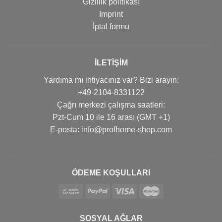
Gizlilik politikası
Imprint
İptal formu
İLETIŞIM
Yardıma mı ihtiyacınız var? Bizi arayın:
+49-2104-8331122
Çağrı merkezi çalışma saatleri:
Pzt-Cum 10 ile 16 arası (GMT +1)
Е-posta: info@profhome-shop.com
ÖDEME KOŞULLARI
SOSYAL AĞLAR