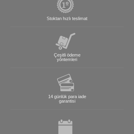
Stoktan hızlı teslimat
Çeşitli ödeme
yöntemleri
14 günlük para iade
garantisi