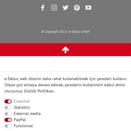
© Copyright 2022 | e-Delux GmbH
e-Delux, web sitesini daha rahat kullanabilmek için çerezleri kullanır.
Siteye göz atmaya devam ederek, çerezlerin kullanìmìnì kabul etmis
olursunuz.
Gizlilik Politikası
.
Essential
Statistics
External media
PayPal
Functional