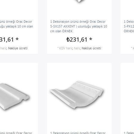
ünü örneği Orac Decor
1 Dekorasyon ürünü örneği Orac Decor
1 Deko
uğu yaklaşık 10 cm olan
S-SX157 AXXENT | uzunluğu yaklaşık 10
S-PX12
cm olan ÖRNEK
ÖRNE
31,61 *
₺231,61 *
hariç
Nakliye ücreti
*
KDV hariç
hariç
Nakliye ücreti
*
ünü örneği Orac Decor
1 Dekorasyon ürünü örneği Orac Decor
1 Deko