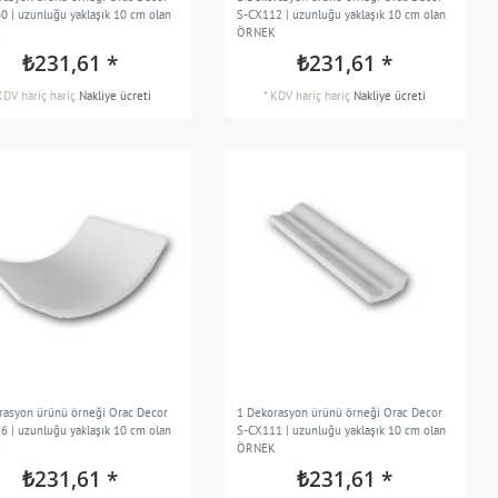
0 | uzunluğu yaklaşık 10 cm olan
S-CX112 | uzunluğu yaklaşık 10 cm olan
K
ÖRNEK
₺231,61 *
₺231,61 *
KDV hariç
hariç
Nakliye ücreti
*
KDV hariç
hariç
Nakliye ücreti
rasyon ürünü örneği Orac Decor
1 Dekorasyon ürünü örneği Orac Decor
6 | uzunluğu yaklaşık 10 cm olan
S-CX111 | uzunluğu yaklaşık 10 cm olan
K
ÖRNEK
₺231,61 *
₺231,61 *