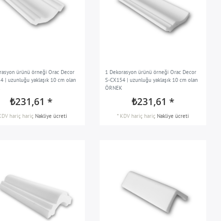
rasyon ürünü örneği Orac Decor
1 Dekorasyon ürünü örneği Orac Decor
4 | uzunluğu yaklaşık 10 cm olan
S-CX154 | uzunluğu yaklaşık 10 cm olan
K
ÖRNEK
₺231,61 *
₺231,61 *
KDV hariç
hariç
Nakliye ücreti
*
KDV hariç
hariç
Nakliye ücreti