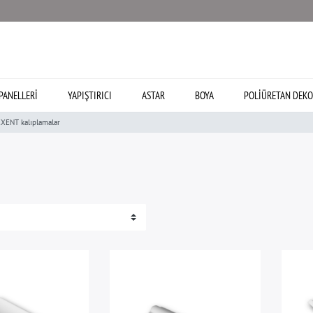
PANELLERI
YAPIŞTIRICI
ASTAR
BOYA
POLIÜRETAN DEKO
XENT kalıplamalar