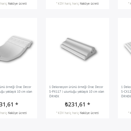
hariç
Nakliye ücreti
*
KDV hariç
hariç
Nakliye ücreti
*
ünü örneği Orac Decor
1 Dekorasyon ürünü örneği Orac Decor
1 Deko
uğu yaklaşık 10 cm olan
S-PX117 | uzunluğu yaklaşık 10 cm olan
S-CX12
ÖRNEK
ÖRNE
31,61 *
₺231,61 *
hariç
Nakliye ücreti
*
KDV hariç
hariç
Nakliye ücreti
*