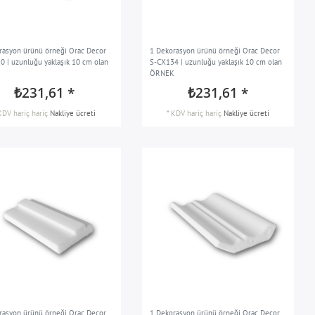
rasyon ürünü örneği Orac Decor
1 Dekorasyon ürünü örneği Orac Decor
0 | uzunluğu yaklaşık 10 cm olan
S-CX134 | uzunluğu yaklaşık 10 cm olan
K
ÖRNEK
₺231,61 *
₺231,61 *
KDV hariç
hariç
Nakliye ücreti
*
KDV hariç
hariç
Nakliye ücreti
rasyon ürünü örneği Orac Decor
1 Dekorasyon ürünü örneği Orac Decor