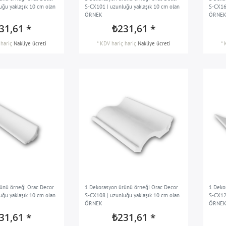
uğu yaklaşık 10 cm olan
S-CX101 | uzunluğu yaklaşık 10 cm olan
S-CX16
ÖRNEK
ÖRNE
31,61 *
₺231,61 *
hariç
Nakliye ücreti
*
KDV hariç
hariç
Nakliye ücreti
*
ünü örneği Orac Decor
1 Dekorasyon ürünü örneği Orac Decor
1 Deko
uğu yaklaşık 10 cm olan
S-CX108 | uzunluğu yaklaşık 10 cm olan
S-CX12
ÖRNEK
ÖRNE
31,61 *
₺231,61 *