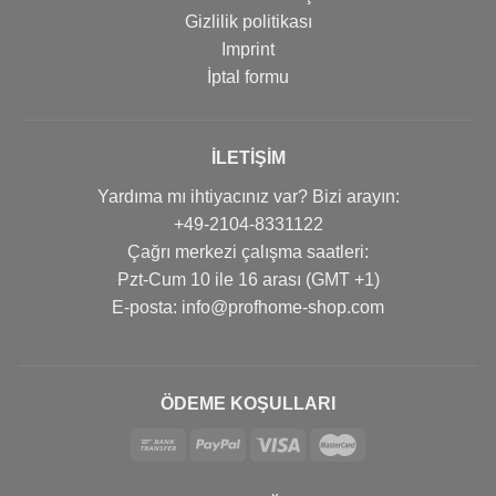
Gizlilik politikası
Imprint
İptal formu
İLETIŞIM
Yardıma mı ihtiyacınız var? Bizi arayın:
+49-2104-8331122
Çağrı merkezi çalışma saatleri:
Pzt-Cum 10 ile 16 arası (GMT +1)
Е-posta: info@profhome-shop.com
ÖDEME KOŞULLARI