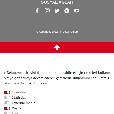
SOSYAL AĞLAR
© Copyright 2022 | e-Delux GmbH
e-Delux, web sitesini daha rahat kullanabilmek için çerezleri kullanır.
Siteye göz atmaya devam ederek, çerezlerin kullanìmìnì kabul etmis
olursunuz.
Gizlilik Politikası
.
Essential
Statistics
External media
PayPal
Functional