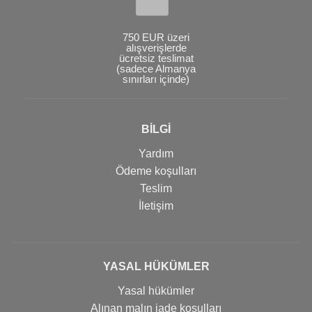
750 EUR üzeri
alışverişlerde
ücretsiz teslimat
(sadece Almanya
sınırları içinde)
BİLGİ
Yardım
Ödeme koşulları
Teslim
İletişim
YASAL HÜKÜMLER
Yasal hükümler
Alınan malın iade koşulları