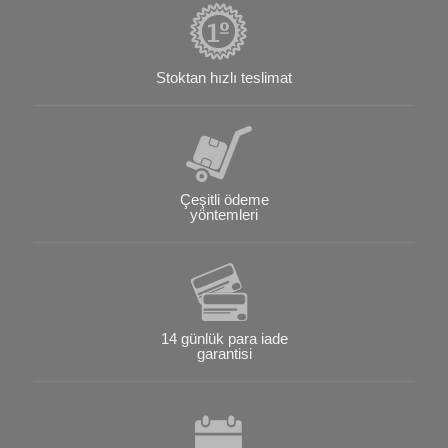
Stoktan hızlı teslimat
Çeşitli ödeme
yöntemleri
14 günlük para iade
garantisi