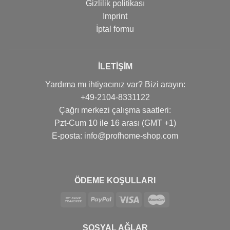
Gizlilik politikası
Imprint
İptal formu
İLETIŞIM
Yardıma mı ihtiyacınız var? Bizi arayın:
+49-2104-8331122
Çağrı merkezi çalışma saatleri:
Pzt-Cum 10 ile 16 arası (GMT +1)
Е-posta: info@profhome-shop.com
ÖDEME KOŞULLARI
SOSYAL AĞLAR