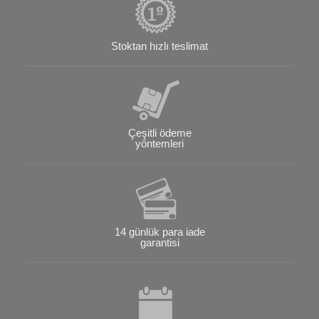
Stoktan hızlı teslimat
Çeşitli ödeme
yöntemleri
14 günlük para iade
garantisi