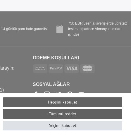
750 EUR üzeri alışverişlerde ücretsiz
14 günlük para iade garantisi
teslimat (sadece Almanya sınırları
içinde)
ÖDEME KOŞULLARI
 arayın:
SOSYAL AĞLAR
1)
com
Hepsini kabul et
Tümünü reddet
Seçimi kabul et