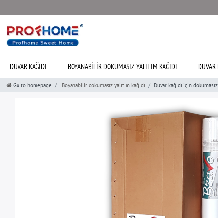
DUVAR KAĞIDI
BOYANABILIR DOKUMASIZ YALITIM KAĞIDI
DUVAR 
Go to homepage
Boyanabilir dokumasız yalıtım kağıdı
Duvar kağıdı için dokumas