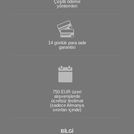
Çeşitli ödeme
yöntemleri
14 günlük para iade
garantisi
750 EUR üzeri
alışverişlerde
ücretsiz teslimat
(sadece Almanya
sınırları içinde)
BİLGİ