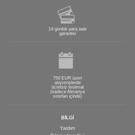
14 günlük para iade
garantisi
750 EUR üzeri
alışverişlerde
ücretsiz teslimat
(sadece Almanya
sınırları içinde)
BİLGİ
Yardım