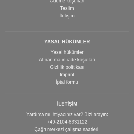
Ödeme koşulları
Teslim
İletişim
YASAL HÜKÜMLER
Yasal hükümler
Alınan malın iade koşulları
Gizlilik politikası
Imprint
İptal formu
İLETIŞIM
Yardıma mı ihtiyacınız var? Bizi arayın:
+49-2104-8331122
Çağrı merkezi çalışma saatleri: