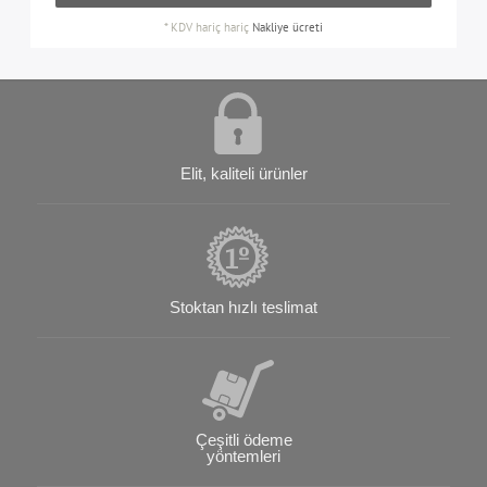
*
KDV hariç
hariç
Nakliye ücreti
Elit, kaliteli ürünler
Stoktan hızlı teslimat
Çeşitli ödeme
yöntemleri