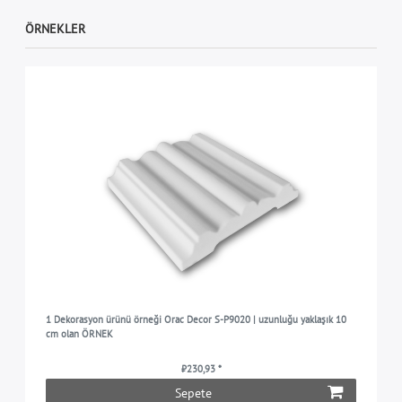
ÖRNEKLER
1 Dekorasyon ürünü örneği Orac Decor S-P9020 | uzunluğu yaklaşık 10
cm olan ÖRNEK
₺230,93 *
Sepete