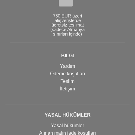
750 EUR üzeri
alışverişlerde
ücretsiz teslimat
(sadece Almanya
sınırları içinde)
BİLGİ
Yardım
Ödeme koşulları
Teslim
İletişim
YASAL HÜKÜMLER
Yasal hükümler
Alınan malın iade koşulları