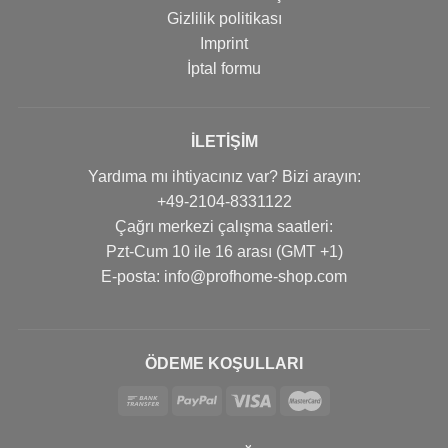
Gizlilik politikası
Imprint
İptal formu
İLETIŞIM
Yardıma mı ihtiyacınız var? Bizi arayın:
+49-2104-8331122
Çağrı merkezi çalışma saatleri:
Pzt-Cum 10 ile 16 arası (GMT +1)
Е-posta: info@profhome-shop.com
ÖDEME KOŞULLARI