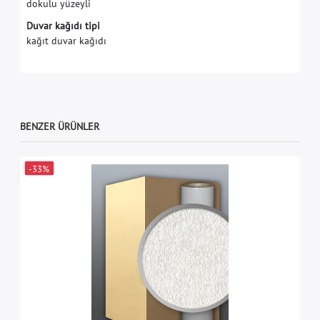
dokulu yüzeyli
Duvar kağıdı tipi
kağıt duvar kağıdı
BENZER ÜRÜNLER
-33%