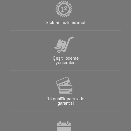
Stoktan hızlı teslimat
Çeşitli ödeme
yöntemleri
14 günlük para iade
garantisi