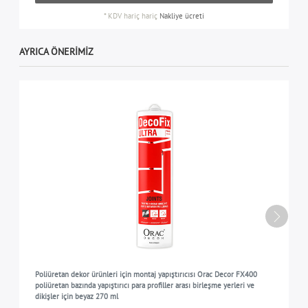
*
KDV hariç
hariç
Nakliye ücreti
AYRICA ÖNERIMIZ
Poliüretan dekor ürünleri için montaj yapıştırıcısı Orac Decor FX400
poliüretan bazında yapıştırıcı para profiller arası birleşme yerleri ve
dikişler için beyaz 270 ml