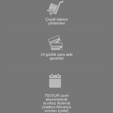
Çeşitli ödeme
yöntemleri
14 günlük para iade
garantisi
750 EUR üzeri
alışverişlerde
ücretsiz teslimat
(sadece Almanya
sınırları içinde)