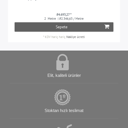
₺4.693,27 *
2
Metre
| ₺2.346,63 / Metre
Sepete
*
KDV hariç
hariç
Nakliye ücreti
Elit, kaliteli ürünler
Stoktan hızlı teslimat