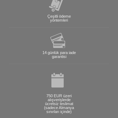
Çeşitli ödeme
yöntemleri
14 günlük para iade
garantisi
750 EUR üzeri
alışverişlerde
ücretsiz teslimat
(sadece Almanya
sınırları içinde)