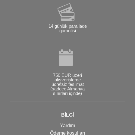
14 günlük para iade
garantisi
750 EUR üzeri
alışverişlerde
ücretsiz teslimat
(sadece Almanya
sınırları içinde)
BİLGİ
Yardım
Ödeme koşulları