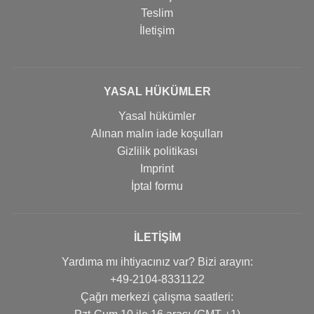
Teslim
İletişim
YASAL HÜKÜMLER
Yasal hükümler
Alınan malın iade koşulları
Gizlilik politikası
Imprint
İptal formu
İLETIŞIM
Yardıma mı ihtiyacınız var? Bizi arayın:
+49-2104-8331122
Çağrı merkezi çalışma saatleri: