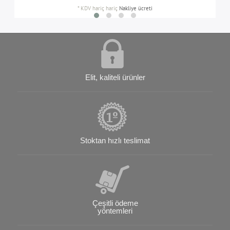
*
KDV hariç
hariç
Nakliye ücreti
Elit, kaliteli ürünler
Stoktan hızlı teslimat
Çeşitli ödeme
yöntemleri