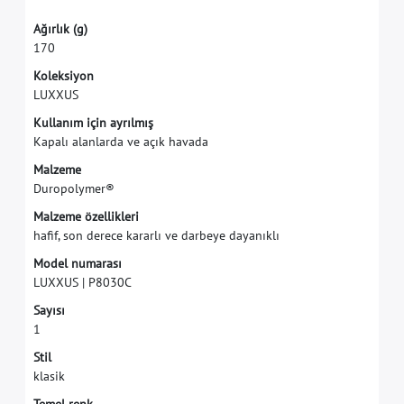
A
ğ
ı
r
l
ı
k
(
g
)
1
7
0
K
o
l
e
k
s
i
y
o
n
L
U
X
X
U
S
K
u
l
l
a
n
ı
m
i
ç
i
n
a
y
r
ı
l
m
ı
ş
K
a
p
a
l
ı
a
l
a
n
l
a
r
d
a
v
e
a
ç
ı
k
h
a
v
a
d
a
M
a
l
z
e
m
e
D
u
r
o
p
o
l
y
m
e
r
®
M
a
l
z
e
m
e
ö
z
e
l
l
i
k
l
e
r
i
h
a
f
f
,
s
o
n
d
e
r
e
c
e
k
a
r
a
r
l
ı
v
e
d
a
r
b
e
y
e
d
a
y
a
n
ı
k
l
ı
M
o
d
e
l
n
u
m
a
r
a
s
ı
L
U
X
X
U
S
|
P
8
0
3
0
C
S
a
y
ı
s
ı
1
S
t
i
l
k
l
a
s
i
k