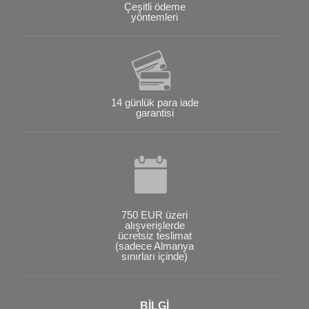
Çeşitli ödeme
yöntemleri
14 günlük para iade
garantisi
750 EUR üzeri
alışverişlerde
ücretsiz teslimat
(sadece Almanya
sınırları içinde)
BİLGİ