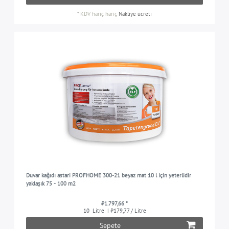
*
KDV hariç
hariç
Nakliye ücreti
Duvar kağıdı astari PROFHOME 300-21 beyaz mat 10 l için yeterlidir
yaklaşık 75 - 100 m2
₺1.797,66 *
10
Litre
| ₺179,77 / Litre
Sepete