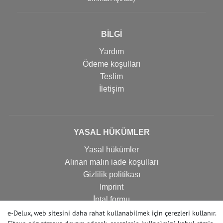
BİLGİ
Yardım
Ödeme koşulları
Teslim
İletişim
YASAL HÜKÜMLER
Yasal hükümler
Alınan malın iade koşulları
Gizlilik politikası
Imprint
İptal formu
e-Delux, web sitesini daha rahat kullanabilmek için çerezleri kullanır.