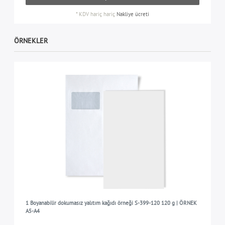
*
KDV hariç
hariç
Nakliye ücreti
ÖRNEKLER
1 Boyanabilir dokumasız yalıtım kağıdı örneği S-399-120 120 g | ÖRNEK
A5-A4