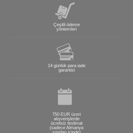
Çeşitli ödeme
yöntemleri
14 günlük para iade
garantisi
750 EUR üzeri
alışverişlerde
ücretsiz teslimat
(sadece Almanya
sınırları içinde)