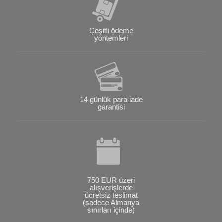
Çeşitli ödeme
yöntemleri
14 günlük para iade
garantisi
750 EUR üzeri
alışverişlerde
ücretsiz teslimat
(sadece Almanya
sınırları içinde)