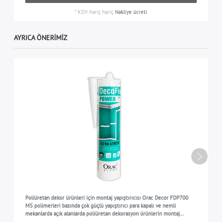
*
KDV hariç
hariç
Nakliye ücreti
AYRICA ÖNERIMIZ
Poliüretan dekor ürünleri için montaj yapıştırıcısı Orac Decor FDP700
MS polimerleri bazında çok güçlü yapıştırıcı para kapalı ve nemli
mekanlarda açık alanlarda poliüretan dekorasyon ürünlerin montaj
çalışmaları için beyaz 290 ml