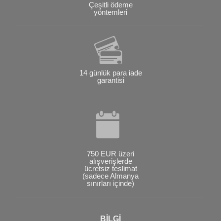
Çeşitli ödeme
yöntemleri
14 günlük para iade
garantisi
750 EUR üzeri
alışverişlerde
ücretsiz teslimat
(sadece Almanya
sınırları içinde)
BİLGİ