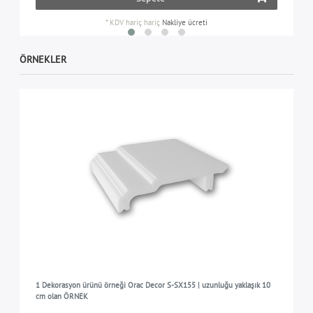
*
KDV hariç
hariç
Nakliye ücreti
ÖRNEKLER
1 Dekorasyon ürünü örneği Orac Decor S-SX155 | uzunluğu yaklaşık 10
cm olan ÖRNEK