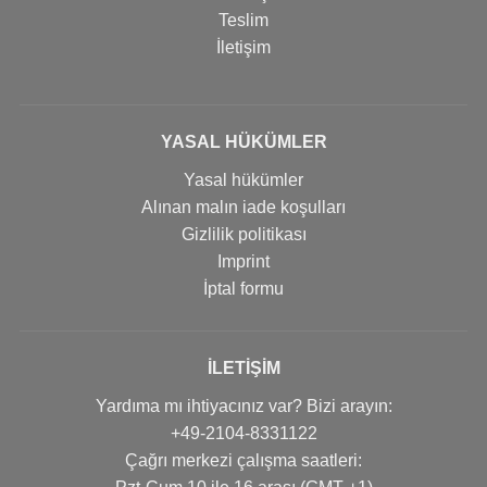
Teslim
İletişim
YASAL HÜKÜMLER
Yasal hükümler
Alınan malın iade koşulları
Gizlilik politikası
Imprint
İptal formu
İLETIŞIM
Yardıma mı ihtiyacınız var? Bizi arayın:
+49-2104-8331122
Çağrı merkezi çalışma saatleri: