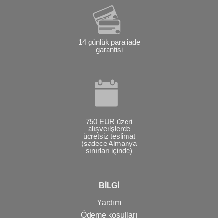
14 günlük para iade
garantisi
750 EUR üzeri
alışverişlerde
ücretsiz teslimat
(sadece Almanya
sınırları içinde)
BİLGİ
Yardım
Ödeme koşulları