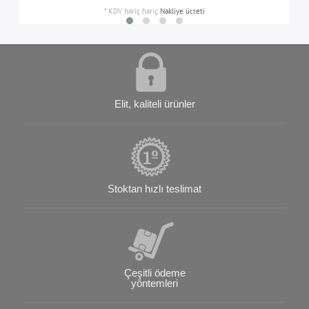
*
KDV hariç
hariç
Nakliye ücreti
Elit, kaliteli ürünler
Stoktan hızlı teslimat
Çeşitli ödeme
yöntemleri