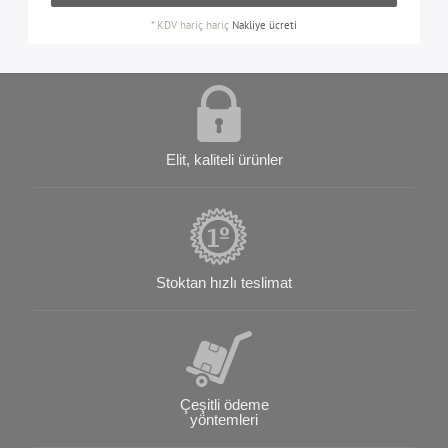
*
KDV hariç
hariç
Nakliye ücreti
Elit, kaliteli ürünler
Stoktan hızlı teslimat
Çeşitli ödeme
yöntemleri