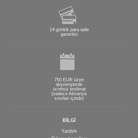
14 günlük para iade
garantisi
750 EUR üzeri
alışverişlerde
ücretsiz teslimat
(sadece Almanya
sınırları içinde)
BİLGİ
Yardım