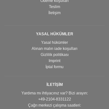
Ödeme koşulları
Teslim
İletişim
YASAL HÜKÜMLER
Yasal hükümler
Alınan malın iade koşulları
Gizlilik politikası
Imprint
İptal formu
İLETIŞIM
Yardıma mı ihtiyacınız var? Bizi arayın:
+49-2104-8331122
Çağrı merkezi çalışma saatleri: