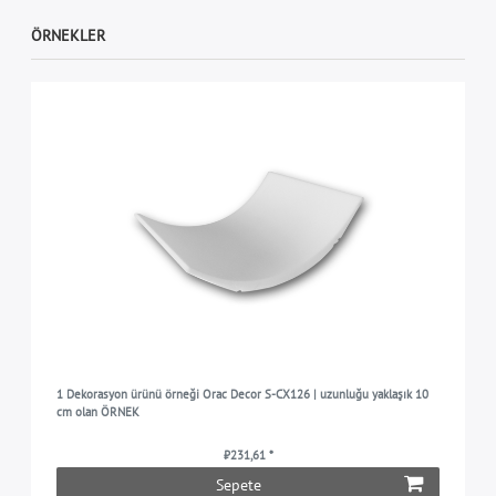
ÖRNEKLER
1 Dekorasyon ürünü örneği Orac Decor S-CX126 | uzunluğu yaklaşık 10
cm olan ÖRNEK
₺231,61 *
Sepete