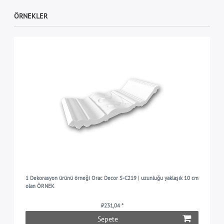
ÖRNEKLER
1 Dekorasyon ürünü örneği Orac Decor S-C219 | uzunluğu yaklaşık 10 cm
olan ÖRNEK
₺231,04 *
Sepete