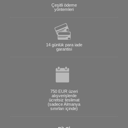
Çeşitli ödeme
yöntemleri
14 günlük para iade
garantisi
750 EUR üzeri
alışverişlerde
ücretsiz teslimat
(sadece Almanya
sınırları içinde)