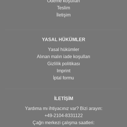
Ödeme koşulları
Teslim
İletişim
YASAL HÜKÜMLER
Yasal hükümler
Alınan malın iade koşulları
Gizlilik politikası
Imprint
İptal formu
İLETIŞIM
Yardıma mı ihtiyacınız var? Bizi arayın:
+49-2104-8331122
Çağrı merkezi çalışma saatleri: