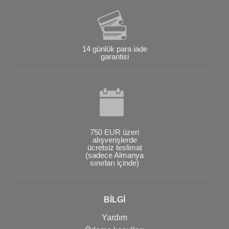
14 günlük para iade
garantisi
750 EUR üzeri
alışverişlerde
ücretsiz teslimat
(sadece Almanya
sınırları içinde)
BİLGİ
Yardım