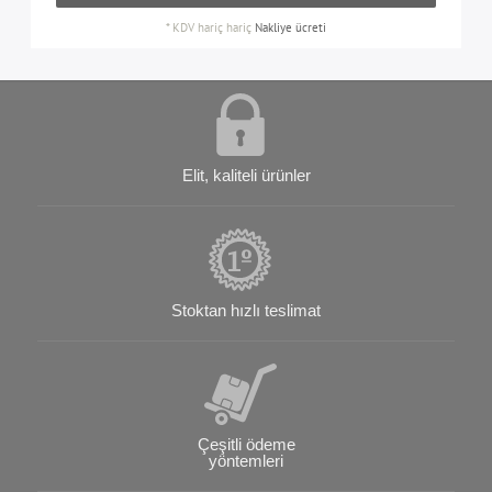
*
KDV hariç
hariç
Nakliye ücreti
Elit, kaliteli ürünler
Stoktan hızlı teslimat
Çeşitli ödeme
yöntemleri