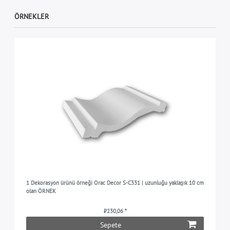
ÖRNEKLER
1 Dekorasyon ürünü örneği Orac Decor S-C331 | uzunluğu yaklaşık 10 cm
olan ÖRNEK
₺230,06 *
Sepete