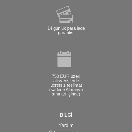
14 günlük para iade
garantisi
750 EUR üzeri
alışverişlerde
ücretsiz teslimat
(sadece Almanya
sınırları içinde)
BİLGİ
Yardım