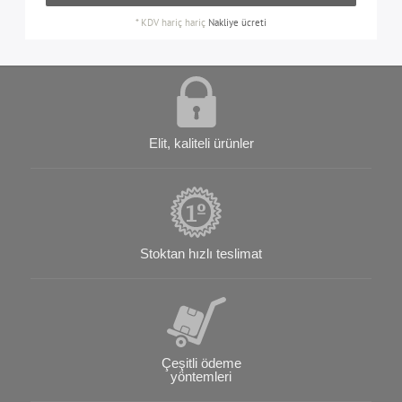
*
KDV hariç
hariç
Nakliye ücreti
Elit, kaliteli ürünler
Stoktan hızlı teslimat
Çeşitli ödeme
yöntemleri