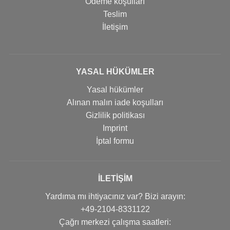
Ödeme koşulları
Teslim
İletişim
YASAL HÜKÜMLER
Yasal hükümler
Alınan malın iade koşulları
Gizlilik politikası
Imprint
İptal formu
İLETIŞIM
Yardıma mı ihtiyacınız var? Bizi arayın:
+49-2104-8331122
Çağrı merkezi çalışma saatleri: