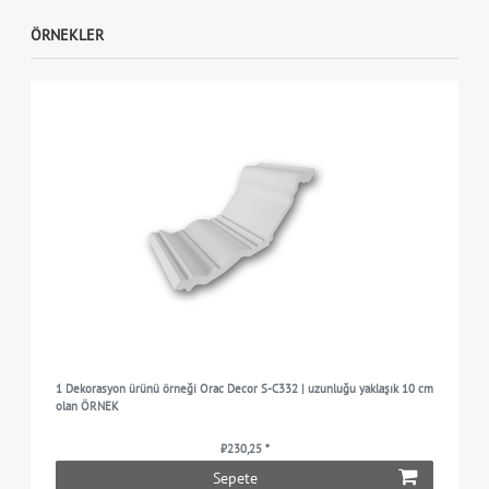
ÖRNEKLER
1 Dekorasyon ürünü örneği Orac Decor S-C332 | uzunluğu yaklaşık 10 cm
olan ÖRNEK
₺230,25 *
Sepete