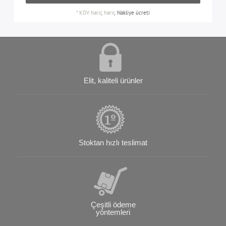
*
KDV hariç
hariç
Nakliye ücreti
Elit, kaliteli ürünler
Stoktan hızlı teslimat
Çeşitli ödeme
yöntemleri