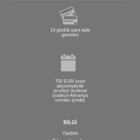
14 günlük para iade
garantisi
750 EUR üzeri
alışverişlerde
ücretsiz teslimat
(sadece Almanya
sınırları içinde)
BİLGİ
Yardım