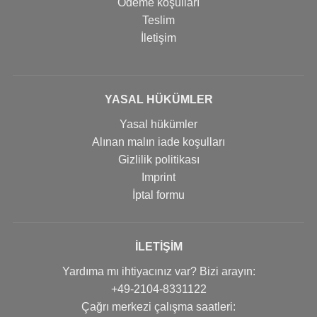
Ödeme koşulları
Teslim
İletişim
YASAL HÜKÜMLER
Yasal hükümler
Alınan malın iade koşulları
Gizlilik politikası
Imprint
İptal formu
İLETIŞIM
Yardıma mı ihtiyacınız var? Bizi arayın:
+49-2104-8331122
Çağrı merkezi çalışma saatleri: