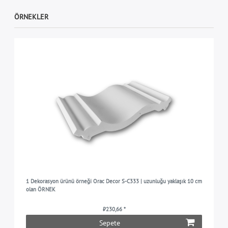
ÖRNEKLER
1 Dekorasyon ürünü örneği Orac Decor S-C333 | uzunluğu yaklaşık 10 cm
olan ÖRNEK
₺230,66 *
Sepete