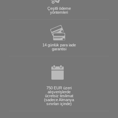
Çeşitli ödeme
yöntemleri
14 günlük para iade
garantisi
750 EUR üzeri
alışverişlerde
ücretsiz teslimat
(sadece Almanya
sınırları içinde)