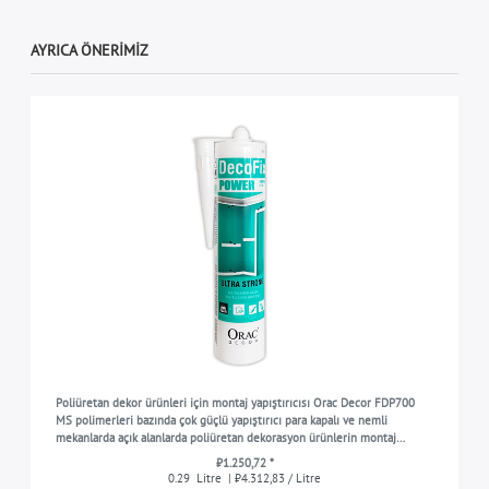
AYRICA ÖNERIMIZ
Poliüretan dekor ürünleri için montaj yapıştırıcısı Orac Decor FDP700
MS polimerleri bazında çok güçlü yapıştırıcı para kapalı ve nemli
mekanlarda açık alanlarda poliüretan dekorasyon ürünlerin montaj
çalışmaları için beyaz 290 ml
₺1.250,72 *
0.29
Litre
| ₺4.312,83 / Litre