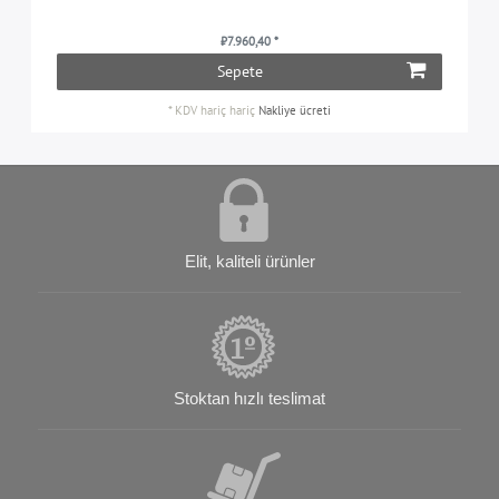
₺7.960,40 *
Sepete
*
KDV hariç
hariç
Nakliye ücreti
Elit, kaliteli ürünler
Stoktan hızlı teslimat