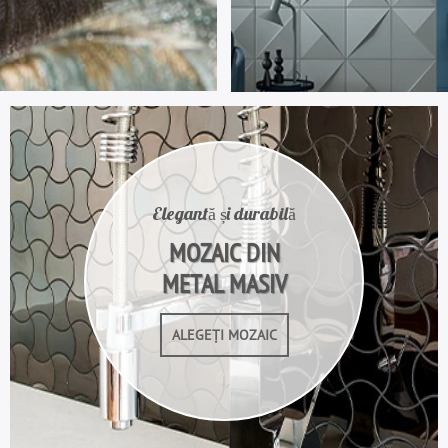
Elegantă și durabilă
MOZAIC DIN
METAL MASIV
ALEGEȚI MOZAIC