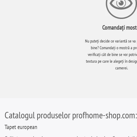
Comandați most
Nu puteți decide ce variantă se va 
bine? Comandați o mostră a pro
verificați cât de bine se vor potri
textura pe care le alegeți în desig
camerei.
Catalogul produselor profhome-shop.com:
Tapet european