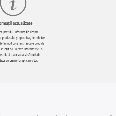
ormații actualizate
ea prețului, informațiile despre
a produsului și specificațiile tehnice
te în mod constant. Fiecare grup de
 însoțit de un text informativ cu o
etaliată a acestuia și sfaturi ale
tilor cu privire la aplicarea lui.