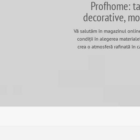
Profhome: tap
decorative, mo
Vă salutăm în magazinul online
condiții în alegerea materiale
crea o atmosferă rafinată în c