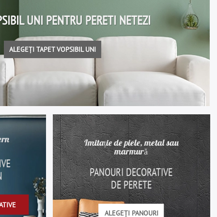
SIBIL UNI PENTRU PERETI NETEZI
ALEGEȚI TAPET VOPSIBIL UNI
ern
Imitație de piele, metal sau
marmură
IVE
PANOURI DECORATIVE
N
DE PERETE
ATIVE
ALEGEȚI PANOURI