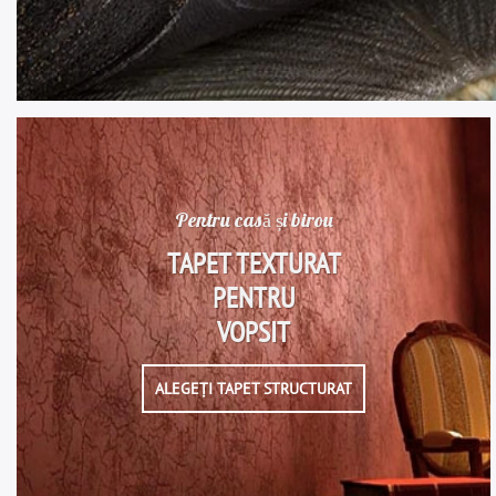
Pentru casă și birou
TAPET TEXTURAT
PENTRU
VOPSIT
ALEGEȚI TAPET STRUCTURAT