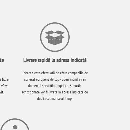
te
Livrare rapidă la adresa indicată
Livrarea este efectuată de către companiile de
filtre,
curierat europene de top - lideri mondiali în
 vă va
domeniul serviciilor logistice. Bunurile
it.
achiziționate vor fi livrate la adresa indicată de
dvs. în cel mai scurt timp.