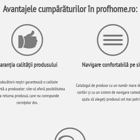
Avantajele cumpărăturilor în profhome.ro:
aranția calității produsului
Navigare confortabilă pe si
oducătorii noștri garantează o calitate
Catalogul de produse cu un număr mare de 
tă a produselor: site-ul oferă posibilitatea
sortări și cu un sistem de navigare comod
a returna produsul, care nu corespunde
ajuta să alegeți produsul cel mai potriv
cerințelor dvs.