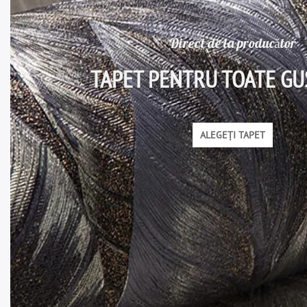
Direct de la producător
TAPET PENTRU TOATE GU
ALEGEȚI TAPET