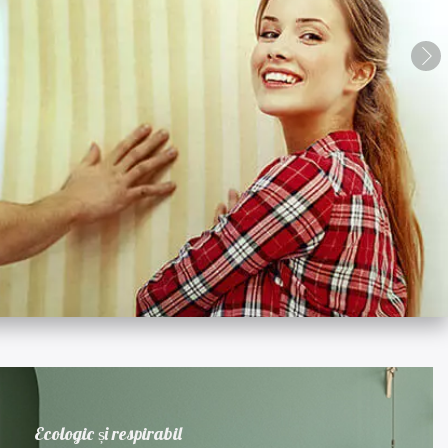
Ecologic și respirabil