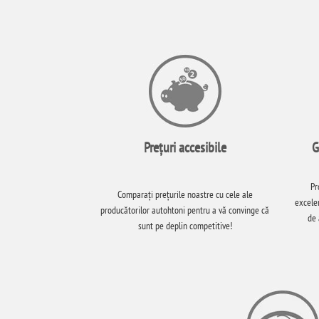
Prețuri accesibile
G
Pr
Comparați prețurile noastre cu cele ale
excelen
producătorilor autohtoni pentru a vă convinge că
de 
sunt pe deplin competitive!