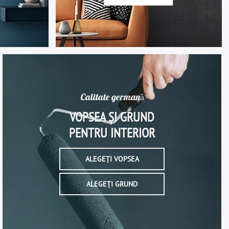
Calitate germană
VOPSEA ȘI GRUND
PENTRU INTERIOR
ALEGEȚI VOPSEA
ALEGEȚI GRUND