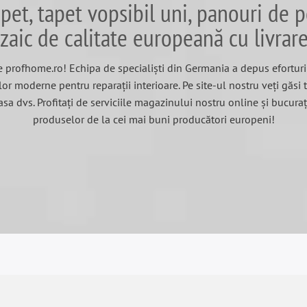
et, tapet vopsibil uni, panouri de p
zaic de calitate europeană cu livrar
 profhome.ro! Echipa de specialiști din Germania a depus eforturi 
lor moderne pentru reparații interioare. Pe site-ul nostru veți găsi 
asa dvs. Profitați de serviciile magazinului nostru online și bucura
produselor de la cei mai buni producători europeni!