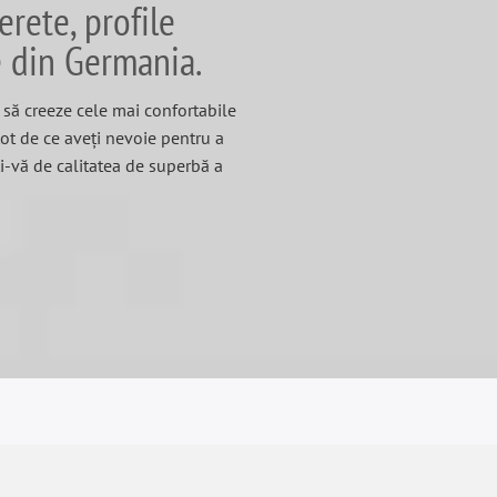
erete, profile
e din Germania.
să creeze cele mai confortabile
tot de ce aveți nevoie pentru a
ți-vă de calitatea de superbă a