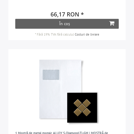
66,17 RON *
În coș
*
Fără 19% TVA
fără calculul
Costuri de livrare
1 Mostră de metal mozaic ALLOY S-Diamond-Ti-GM | MOSTRĂ de