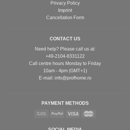
Privacy Policy
Imprint
Cancellation Form
CONTACT US
Need help? Please call us at:
+49-2104-8331122
Call centre hours Monday to Friday
10am - 4pm (GMT+1)
Е-mail: info@profhome.ro
PAYMENT METHODS
SOCIAL MEDIA