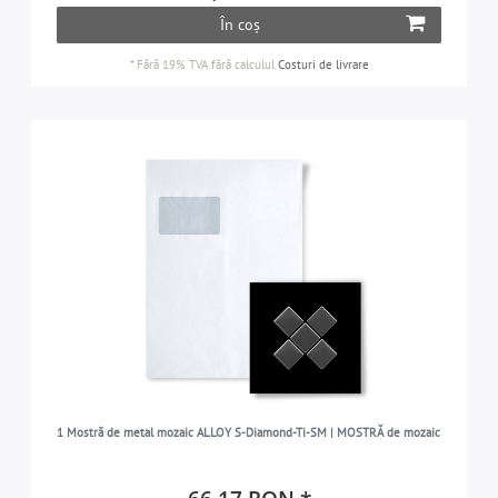
În coș
*
Fără 19% TVA
fără calculul
Costuri de livrare
1 Mostră de metal mozaic ALLOY S-Diamond-Ti-SM | MOSTRĂ de mozaic