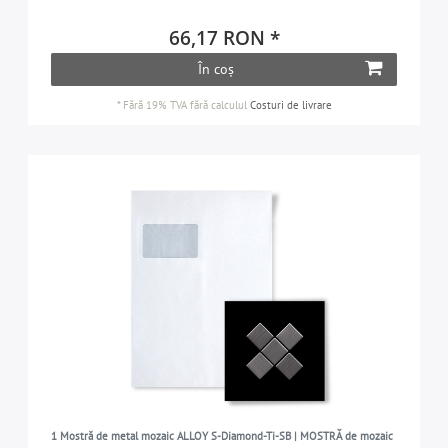
66,17 RON *
În coș
*
Fără 19% TVA
fără calculul
Costuri de livrare
1 Mostră de metal mozaic ALLOY S-Diamond-Ti-SB | MOSTRĂ de mozaic