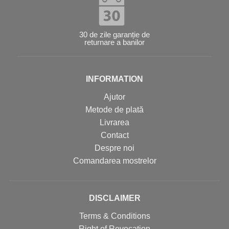
30 de zile garanție de
returnare a banilor
INFORMATION
Ajutor
Metode de plată
Livrarea
Contact
Despre noi
Comandarea mostrelor
DISCLAIMER
Terms & Conditions
Right of Revocation