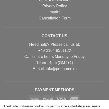
Privacy Policy
Imprint
Cancellation Form
CONTACT US
Need help? Please call us at:
+49-2104-8331122
Call centre hours Monday to Friday
10am - 4pm (GMT+1)
Е-mail: info@profhome.ro
PAYMENT METHODS
Acest site utilizează cookie-uri pentru a face ofertele și reclamele