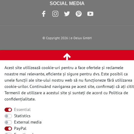
SOCIAL MEDIA
© Copyright 2026 | e-Delux GmbH
Acest site utilizează cookie-uri pentru a face ofertele și reclamele
noastre mai relevante, eficiente și sigure pentru dvs. Este posibil ca
unele funcții ale site-ului nostru web să nu funcționeze fără utilizarea
cookie-urilor. Continuând navigarea pe acest site, confirmați că ați citit
Termenii de utilizare a acestui site și sunteți de acord cu
Politica de
confidențialitate
.
Essential
Statistics
External media
PayPal