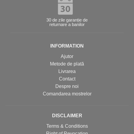
30 de zile garanție de
returnare a banilor
INFORMATION
Ajutor
Metode de plată
Livrarea
Contact
Despre noi
Comandarea mostrelor
DISCLAIMER
Terms & Conditions
Right of Revocation