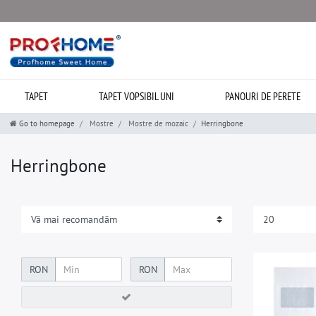
TAPET
TAPET VOPSIBIL UNI
PANOURI DE PERETE
Go to homepage
Mostre
Mostre de mozaic
Herringbone
Herringbone
RON
RON