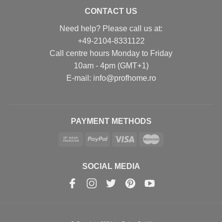
CONTACT US
Need help? Please call us at:
+49-2104-8331122
Call centre hours Monday to Friday
10am - 4pm (GMT+1)
Е-mail: info@profhome.ro
PAYMENT METHODS
SOCIAL MEDIA