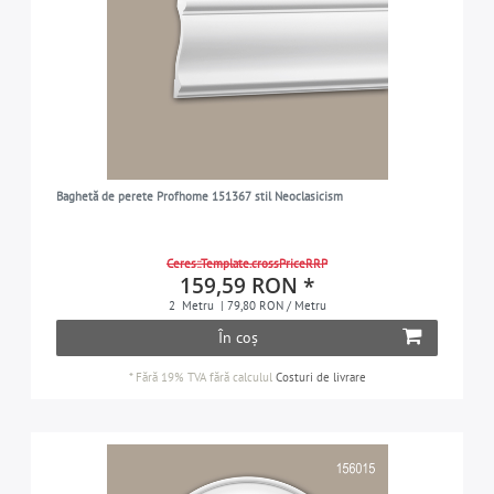
Baghetă de perete Profhome 151367 stil Neoclasicism
Ceres::Template.crossPriceRRP
159,59 RON *
2
Metru
| 79,80 RON / Metru
În coș
*
Fără 19% TVA
fără calculul
Costuri de livrare