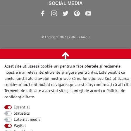
SOCIAL MEDIA
© Copyright 2026 | e-Delux GmbH
Acest site utilizează cookie-uri pentru a face ofertele și reclamele
noastre mai relevante, eficiente și sigure pentru dvs. Este posibil ca
unele funcții ale site-ului nostru web să nu funcționeze fără utilizarea
cookie-urilor. Continuând navigarea pe acest site, confirmați că ați citit
Termenii de utilizare a acestui site și sunteți de acord cu
Politica de
confidențialitate
.
Essential
Statistics
External media
PayPal