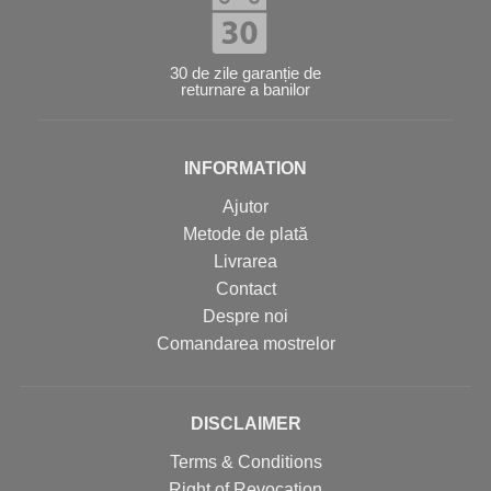
30 de zile garanție de
returnare a banilor
INFORMATION
Ajutor
Metode de plată
Livrarea
Contact
Despre noi
Comandarea mostrelor
DISCLAIMER
Terms & Conditions
Right of Revocation