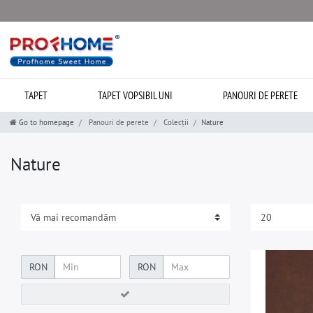
TAPET
TAPET VOPSIBIL UNI
PANOURI DE PERETE
Go to homepage
Panouri de perete
Colecții
Nature
Nature
RON
RON